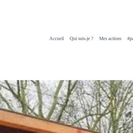
Accueil
Qui suis-je ?
Mes actions
#p