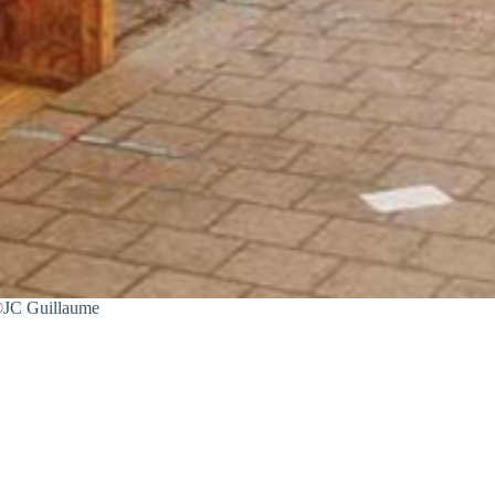
 ©JC Guillaume