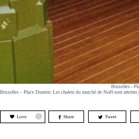
Bruxelles - P
Bruxelles – Place Dumon: Les chalets du marché de Noêl sont atteints 
Love
Share
Tweet
0