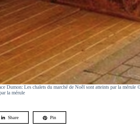
lace Dumon: Les chalets du marché de Noêl sont atteints par la mérule
par la mérule
Share
Pin