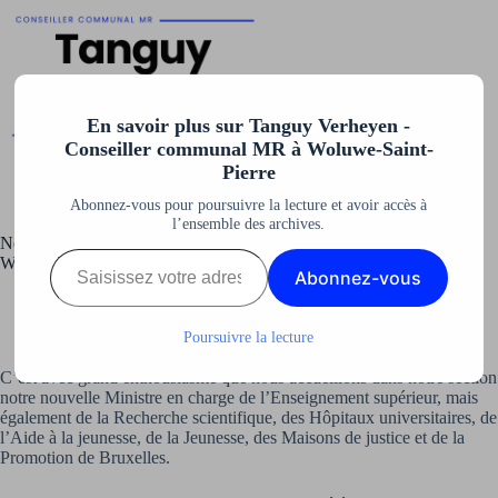
En savoir plus sur Tanguy Verheyen -
Conseiller communal MR à Woluwe-Saint-
Pierre
Abonnez-vous pour poursuivre la lecture et avoir accès à
l’ensemble des archives.
Notre nouvelle Ministre de l’Enseignement supérieur est
Wolusanpétrusienne !
Abonnez-vous
Tanguy Verheyen
7 juillet 2023
Non classé
Poursuivre la lecture
C’est avec grand enthousiasme que nous accueillons dans notre section
notre nouvelle Ministre en charge de l’Enseignement supérieur, mais
également de la Recherche scientifique, des Hôpitaux universitaires, de
l’Aide à la jeunesse, de la Jeunesse, des Maisons de justice et de la
Promotion de Bruxelles.